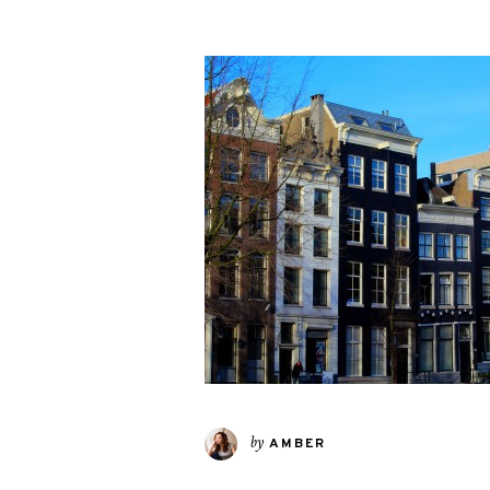
by
AMBER