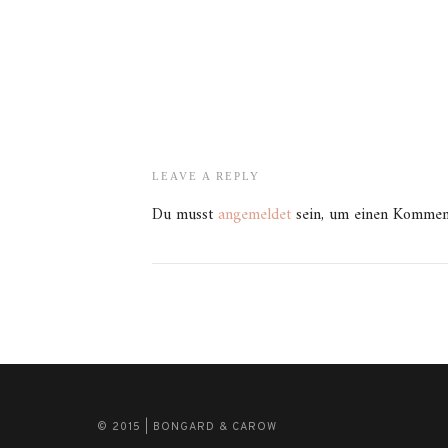
LEAVE A REPLY
Du musst
angemeldet
sein, um einen Kommen
© 2015 | BONGARD & CAROW