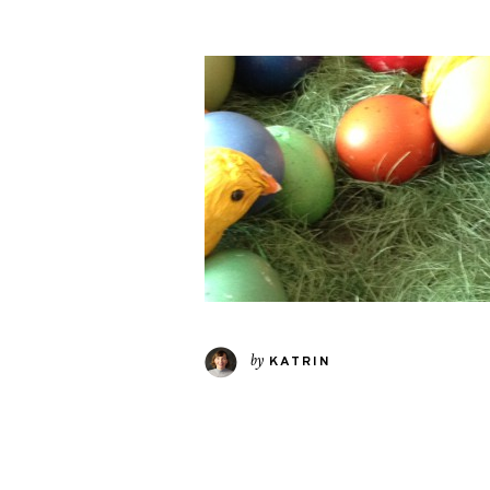
by
KATRIN